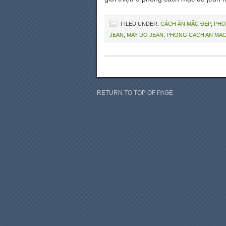
FILED UNDER:
CÁCH ĂN MẶC ĐẸP
,
PHO
JEAN
,
MAY DO JEAN
,
PHONG CACH AN MA
RETURN TO TOP OF PAGE