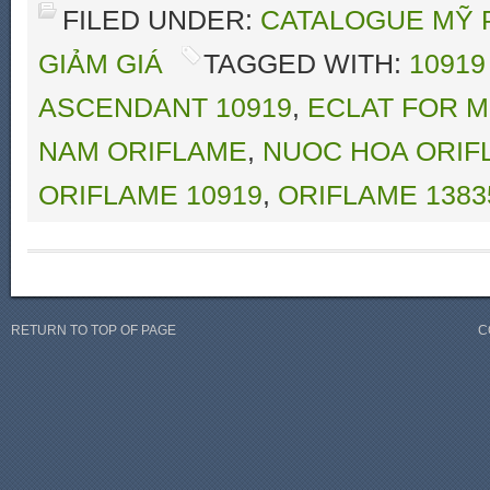
FILED UNDER:
CATALOGUE MỸ 
GIẢM GIÁ
TAGGED WITH:
1091
ASCENDANT 10919
,
ECLAT FOR M
NAM ORIFLAME
,
NUOC HOA ORIFL
ORIFLAME 10919
,
ORIFLAME 1383
RETURN TO TOP OF PAGE
C