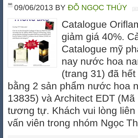
09/06/2013
BY
ĐỖ NGỌC THÚY
Catalogue Orifl
giảm giá 40%. C
Catalogue mỹ ph
nay nước hoa na
(trang 31) đã hết
bằng 2 sản phẩm nước hoa n
13835) và Architect EDT (Mã
tương tự. Khách vui lòng liê
vấn viên trong nhóm Ngọc T