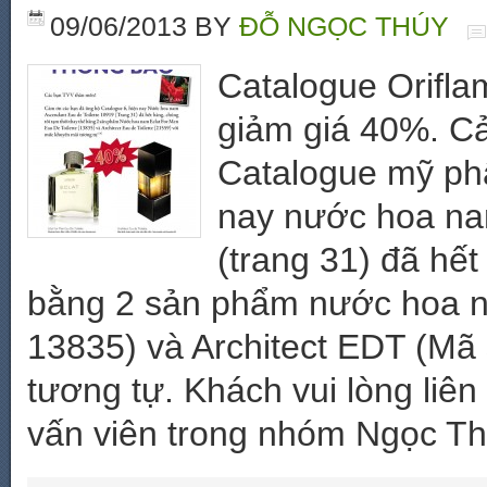
09/06/2013
BY
ĐỖ NGỌC THÚY
Catalogue Orifl
giảm giá 40%. C
Catalogue mỹ ph
nay nước hoa na
(trang 31) đã hết
bằng 2 sản phẩm nước hoa n
13835) và Architect EDT (Mã
tương tự. Khách vui lòng liê
vấn viên trong nhóm Ngọc T