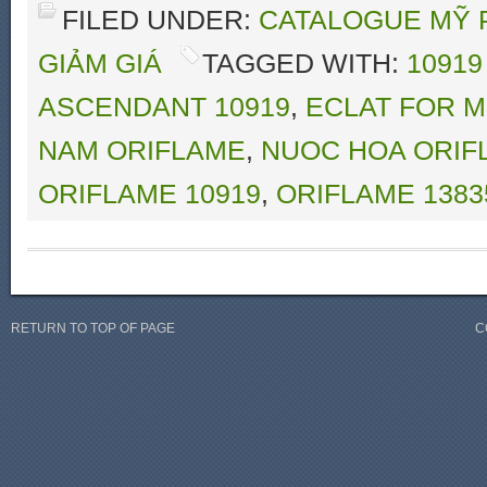
FILED UNDER:
CATALOGUE MỸ 
GIẢM GIÁ
TAGGED WITH:
1091
ASCENDANT 10919
,
ECLAT FOR M
NAM ORIFLAME
,
NUOC HOA ORIFL
ORIFLAME 10919
,
ORIFLAME 1383
RETURN TO TOP OF PAGE
C