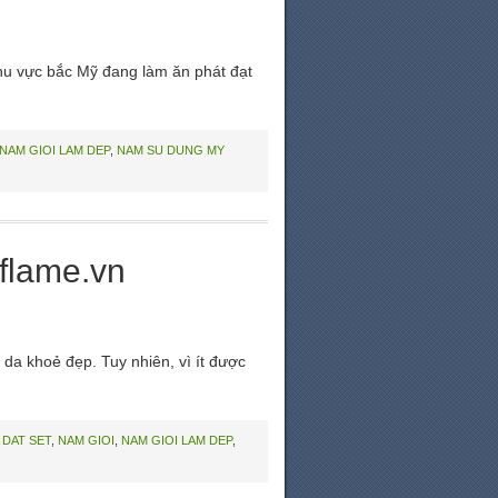
hu vực bắc Mỹ đang làm ăn phát đạt
NAM GIOI LAM DEP
,
NAM SU DUNG MY
flame.vn
da khoẻ đẹp. Tuy nhiên, vì ít được
 DAT SET
,
NAM GIOI
,
NAM GIOI LAM DEP
,