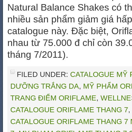
Natural Balance Shakes có th
nhiều sản phẩm giảm giá hấ
catalogue này. Đặc biệt, Ori
nhau từ 75.000 đ chỉ còn 39.
tháng 7/2011).
FILED UNDER:
CATALOGUE MỸ 
DƯỠNG TRẮNG DA
,
MỸ PHẨM OR
TRANG ĐIỂM ORIFLAME
,
WELLNE
CATALOGUE ORIFLAME THANG 7
CATALOGUE ORIFLAME THANG 7 