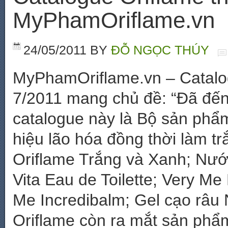
MyPhamOriflame.vn
24/05/2011
BY
ĐỖ NGỌC THÚY
MyPhamOriflame.vn – Catalo
7/2011 mang chủ đề: “Đã đến 
catalogue này là Bộ sản phẩ
hiệu lão hóa đồng thời làm t
Oriflame Trắng và Xanh; Nư
Vita Eau de Toilette; Very M
Me Incredibalm; Gel cạo râu
Oriflame còn ra mắt sản phẩ