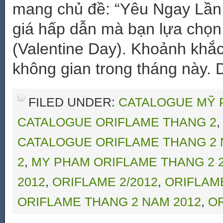
mang chủ đề: “Yêu Ngay Lần 
giá hấp dẫn mà bạn lựa chọn
(Valentine Day). Khoảnh khắc
không gian trong tháng này. 
FILED UNDER:
CATALOGUE MỸ 
CATALOGUE ORIFLAME THANG 2
CATALOGUE ORIFLAME THANG 2 
2
,
MY PHAM ORIFLAME THANG 2 
2012
,
ORIFLAME 2/2012
,
ORIFLAM
ORIFLAME THANG 2 NAM 2012
,
OR