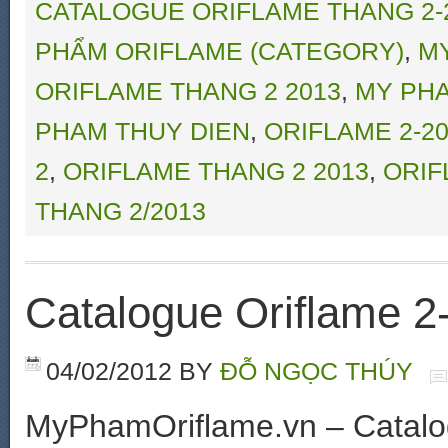
CATALOGUE ORIFLAME THANG 2-
PHẨM ORIFLAME (CATEGORY)
,
M
ORIFLAME THANG 2 2013
,
MY PHA
PHAM THUY DIEN
,
ORIFLAME 2-2
2
,
ORIFLAME THANG 2 2013
,
ORIF
THANG 2/2013
Catalogue Oriflame 
04/02/2012
BY
ĐỖ NGỌC THÚY
MyPhamOriflame.vn – Catalo