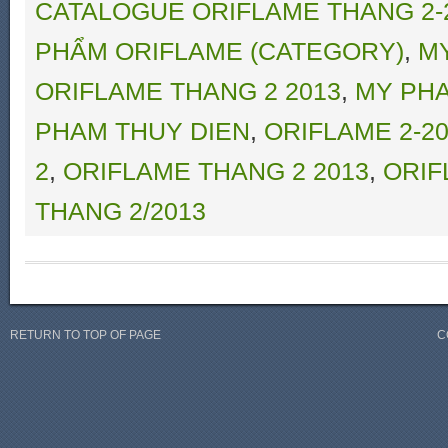
CATALOGUE ORIFLAME THANG 2-
PHẨM ORIFLAME (CATEGORY)
,
M
ORIFLAME THANG 2 2013
,
MY PHA
PHAM THUY DIEN
,
ORIFLAME 2-2
2
,
ORIFLAME THANG 2 2013
,
ORIF
THANG 2/2013
RETURN TO TOP OF PAGE
C