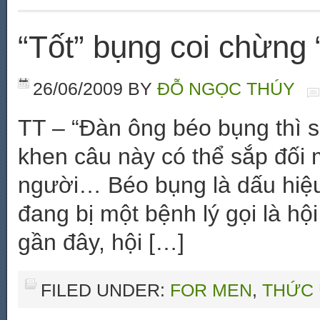
“Tốt” bụng coi chừng 
26/06/2009
BY
ĐỖ NGỌC THÚY
TT – “Đàn ông béo bụng thì 
khen câu này có thể sắp đối
người… Béo bụng là dấu hiệu
đang bị một bệnh lý gọi là 
gần đây, hội […]
FILED UNDER:
FOR MEN
,
THỨC