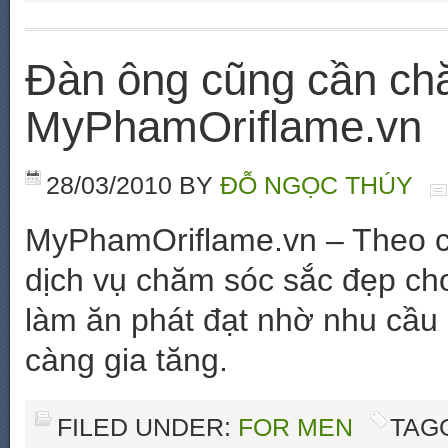
Đàn ông cũng cần ch
MyPhamOriflame.vn
28/03/2010
BY
ĐỖ NGỌC THÚY
MyPhamOriflame.vn – Theo cá
dịch vụ chăm sóc sắc đẹp ch
làm ăn phát đạt nhờ nhu cầu
càng gia tăng.
FILED UNDER:
FOR MEN
TAG