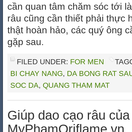
cần quan tâm chăm sóc tới 
râu cũng cần thiết phải thực 
thật hoàn hảo, các quý ông c
gặp sau.
FILED UNDER:
FOR MEN
TAG
BI CHAY NANG
,
DA BONG RAT SA
SOC DA
,
QUANG THAM MAT
Giúp dao cạo râu của
MyPhamOriflame.vn