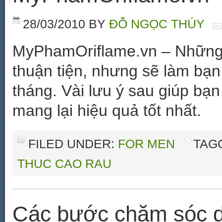
28/03/2010
BY
ĐỖ NGỌC THÚY
MyPhamOriflame.vn – Những 
thuận tiện, nhưng sẽ làm bạn
tháng. Vài lưu ý sau giúp bạn
mang lại hiệu quả tốt nhất.
FILED UNDER:
FOR MEN
TAG
THUC CAO RAU
Các bước chăm sóc d