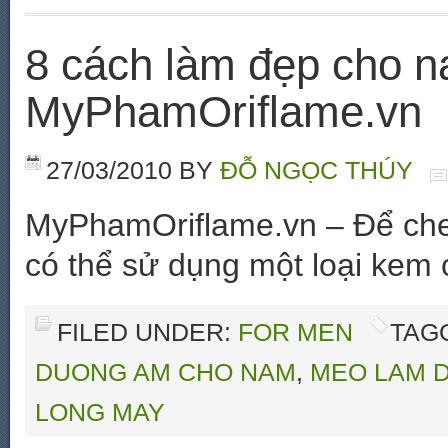
8 cách làm đẹp cho n
MyPhamOriflame.vn
27/03/2010
BY
ĐỖ NGỌC THÚY
MyPhamOriflame.vn – Để che
có thể sử dụng một loại kem
FILED UNDER:
FOR MEN
TAG
DUONG AM CHO NAM
,
MEO LAM 
LONG MAY