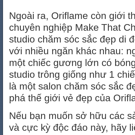
Ngoài ra, Oriflame còn giới 
chuyên nghiệp Make That Cha
studio chăm sóc sắc đẹp di đ
với nhiều ngăn khác nhau: n
một chiếc gương lớn có bóng 
studio trông giống như 1 chi
là một salon chăm sóc sắc đ
phá thế giới vẻ đẹp của Orif
Nếu bạn muốn sở hữu các sả
và cực kỳ độc đáo này, hãy l