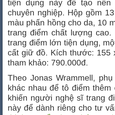
tiện dụng này để tạo nên
chuyên nghiệp. Hộp gồm 13
màu phấn hồng cho da, 10 m
trang điểm chất lượng cao.
trang điểm lớn tiện dụng, một
cất giữ đồ. Kích thước: 155
tham khảo: 790.000đ.
Theo Jonas Wrammell, phụ
khác nhau để tô điểm thêm 
khiến người nghệ sĩ trang đ
này để dành riêng cho tư vấ