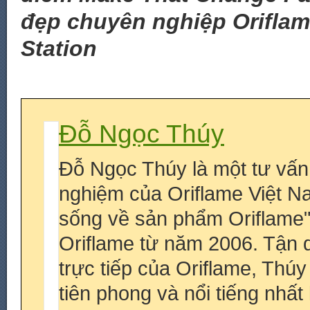
đẹp chuyên nghiệp Orifla
Station
Đỗ Ngọc Thúy
Đỗ Ngọc Thúy là một tư vấn
nghiệm của Oriflame Việt N
sống về sản phẩm Oriflame
Oriflame từ năm 2006. Tận 
trực tiếp của Oriflame, Thú
tiên phong và nổi tiếng nhấ