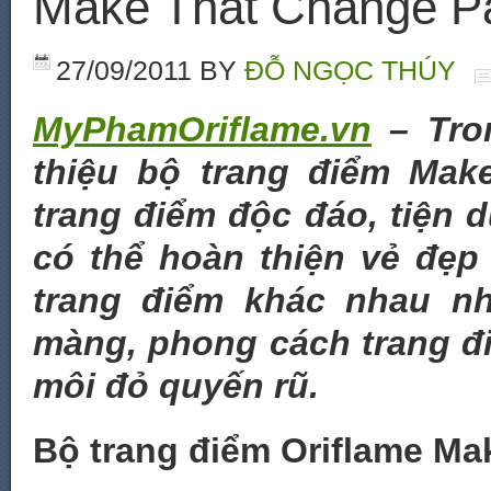
Make That Change Pa
27/09/2011
BY
ĐỖ NGỌC THÚY
MyPhamOriflame.vn
– Tro
thiệu bộ trang điểm Mak
trang điểm độc đáo, tiện 
có thể hoàn thiện vẻ đẹp
trang điểm khác nhau n
màng, phong cách trang đi
môi đỏ quyến rũ.
Bộ trang điểm Oriflame Ma