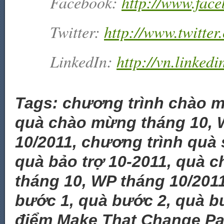
Facebook:
http://www.fac
Twitter:
http://www.twitte
LinkedIn:
http://vn.linke
Tags: chương trình chào m
quà chào mừng tháng 10, 
10/2011, chương trình quà
quà bảo trợ 10-2011, quà 
tháng 10, WP tháng 10/201
bước 1, quà bước 2, quà b
điểm Make That Change Pa