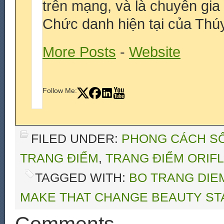
trên mạng, và là chuyên gia
Chức danh hiện tại của Thúy
More Posts
-
Website
Follow Me:
FILED UNDER:
PHONG CÁCH S
TRANG ĐIỂM
,
TRANG ĐIỂM ORIF
TAGGED WITH:
BO TRANG DIE
MAKE THAT CHANGE BEAUTY ST