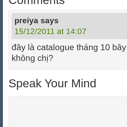
Comments
preiya
says
15/12/2011 at 14:07
đây là catalogue tháng 10 bây
không chị?
Speak Your Mind