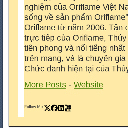
nghiệm của Oriflame Việt N
sống về sản phẩm Oriflame
Oriflame từ năm 2006. Tận 
trực tiếp của Oriflame, Thú
tiên phong và nổi tiếng nhấ
trên mạng, và là chuyên gia
Chức danh hiện tại của Thúy
More Posts
-
Website
Follow Me: