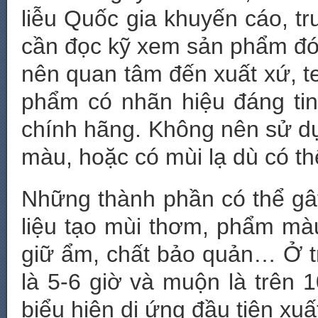
liễu Quốc gia khuyến cáo, 
cần đọc kỹ xem sản phẩm đó
nên quan tâm đến xuất xứ, 
phẩm có nhãn hiệu đáng ti
chính hãng. Không nên sử d
màu, hoặc có mùi lạ dù có t
Những thành phần có thể gâ
liệu tạo mùi thơm, phẩm mà
giữ ẩm, chất bảo quản… Ở 
là 5-6 giờ và muộn là trên 
biểu hiện dị ứng đầu tiên xuấ