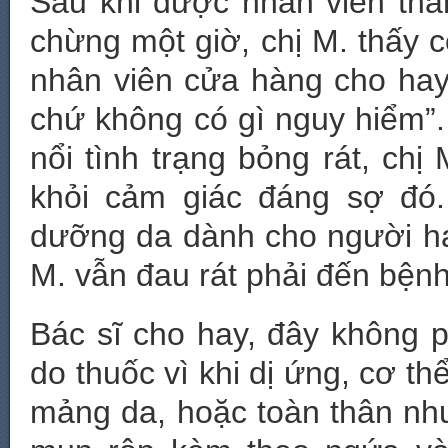
Sau khi được nhân viên thẩ
chừng một giờ, chị M. thấy c
nhân viên cửa hàng cho hay
chứ không có gì nguy hiểm”.
nổi tình trạng bỏng rát, ch
khỏi cảm giác đáng sợ đó
dưỡng da dành cho người ha
M. vẫn đau rát phải đến bệnh 
Bác sĩ cho hay, đây không p
do thuốc vì khi dị ứng, cơ th
mảng da, hoặc toàn thân nh