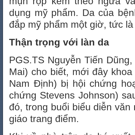
mụn rộp kèm theo ngứa và
dụng mỹ phẩm. Da của bện
đắp mỹ phẩm một giờ, tức là d
Thận trọng với làn da
PGS.TS Nguyễn Tiến Dũng, 
Mai) cho biết, mới đây khoa đ
Nam Định) bị hội chứng hoạ
chứng Stevens Johnson) sau
đó, trong buổi biểu diễn văn
giáo trang điểm.