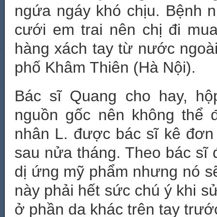
ngứa ngáy khó chịu. Bệnh n
cưới em trai nên chị đi mu
hàng xách tay từ nước ngoà
phố Khâm Thiên (Hà Nội).
Bác sĩ Quang cho hay, hộ
nguồn gốc nên không thể 
nhân L. được bác sĩ kê đơn 
sau nửa tháng. Theo bác sĩ đ
dị ứng mỹ phẩm nhưng nó sẽ 
này phải hết sức chú ý khi 
ở phần da khác trên tay trước