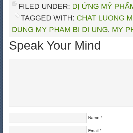
FILED UNDER:
DỊ ỨNG MỸ PHẨ
TAGGED WITH:
CHAT LUONG 
DUNG MY PHAM BI DI UNG
,
MY P
Speak Your Mind
Name
*
Email
*