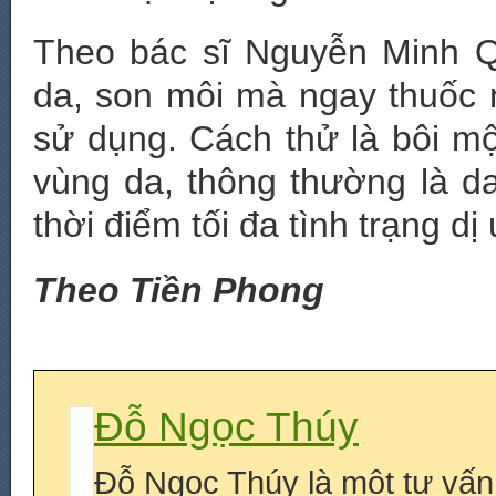
Theo bác sĩ Nguyễn Minh 
da, son môi mà ngay thuốc 
sử dụng. Cách thử là bôi m
vùng da, thông thường là da
thời điểm tối đa tình trạng d
Theo Tiền Phong
Đỗ Ngọc Thúy
Đỗ Ngọc Thúy là một tư vấn