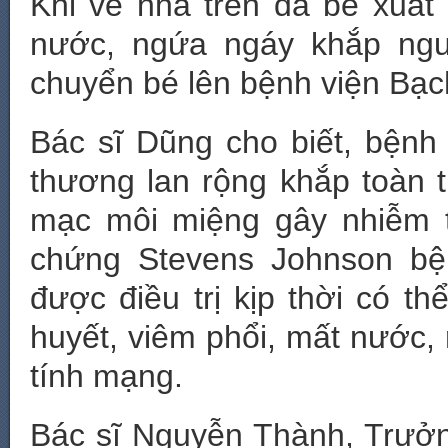
Khi về nhà trên da bé xuất
nước, ngứa ngáy khắp ngư
chuyển bé lên bệnh viện Bạch
Bác sĩ Dũng cho biết, bệnh 
thương lan rộng khắp toàn 
mạc môi miệng gây nhiễm 
chứng Stevens Johnson bệ
được điều trị kịp thời có t
huyết, viêm phổi, mất nước, 
tính mạng.
Bác sĩ Nguyễn Thành, Trưở