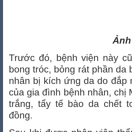
Ảnh
Trước đó, bệnh viện này c
bong tróc, bỏng rát phần da
nhân bị kích ứng da do đắp 
của gia đình bệnh nhân, chị
trắng, tẩy tế bào da chết t
đồng.