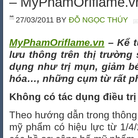
– MyPhamOriflame.v
27/03/2011
BY
ĐỖ NGỌC THÚY
MyPhamOriflame.vn
– Kể t
lưu thông trên thị trườn
dụng như trị mụn, giảm b
hóa…, những cụm từ rất ph
Không có tác dụng điều trị
Theo hướng dẫn trong thông 
mỹ phẩm có hiệu lực từ 1/4