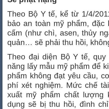
Theo Bộ Y tế, kể từ 1/4/2
bảo an toàn mỹ phẩm, đặc b
cấm (như chì, asen, thủy ngâ
quản… sẽ phải thu hồi, không
Theo đại diện Bộ Y tế, qu
năng lấy mẫu mỹ phẩm để ki
phẩm không đạt yêu cầu, cơ
phí xét nghiệm. Mức chế tà
xuất mỹ phẩm chất lượng 
dụng sẽ bị thu hồi, đình ch