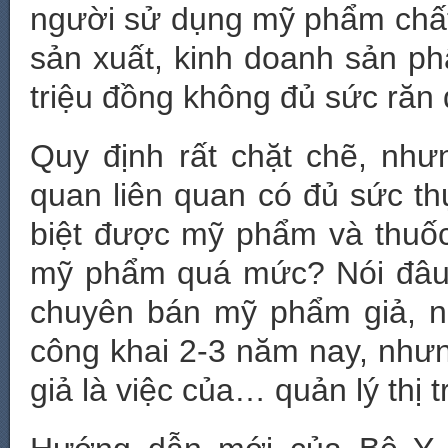
người sử dụng mỹ phẩm chất
sản xuất, kinh doanh sản ph
triệu đồng không đủ sức răn 
Quy định rất chặt chẽ, như
quan liên quan có đủ sức t
biệt được mỹ phẩm và thuốc
mỹ phẩm quá mức? Nói đâu 
chuyên bán mỹ phẩm giả, n
công khai 2-3 năm nay, như
giả là việc của… quản lý thị 