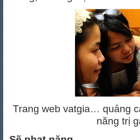
Trang web vatgia… quảng cá
năng trị 
Sẽ phạt nặng