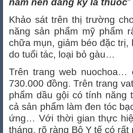
nấm nên đăng ký là thuốc
”
Khảo sát trên thị trường ch
năng sản phẩm mỹ phẩm rất
chữa mụn, giảm béo đặc trị,
do tuổi tác, loại bỏ gàu…
Trên trang web nuochoa… c
730.000 đồng. Trên trang va
phẩm dầu gội có tính năng t
cả sản phẩm làm đen tóc bạ
ứng… Với thời gian thực hi
tháng, rõ ràng Bộ Y tế có rất