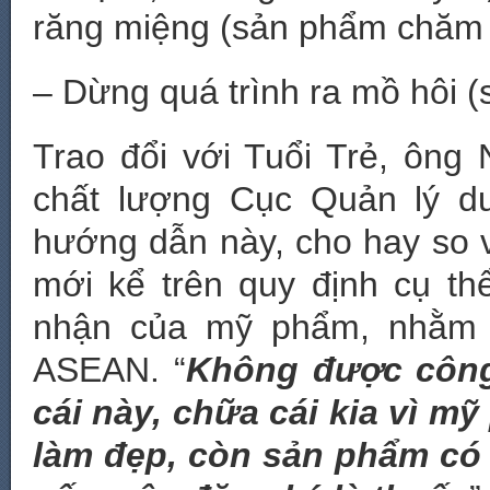
răng miệng (sản phẩm chăm 
– Dừng quá trình ra mồ hôi
Trao đổi với Tuổi Trẻ, ông
chất lượng Cục Quản lý d
hướng dẫn này, cho hay so 
mới kể trên quy định cụ t
nhận của mỹ phẩm, nhằm h
ASEAN. “
Không được công
cái này, chữa cái kia vì m
làm đẹp, còn sản phẩm có t