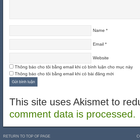
Name
*
Email
*
Website
Thông báo cho tôi bằng email khi có bình luận cho mục này
Thông báo cho tôi bằng email khi có bài đăng mới
This site uses Akismet to r
comment data is processed.
RETURN TO TOP OF PAGE
C