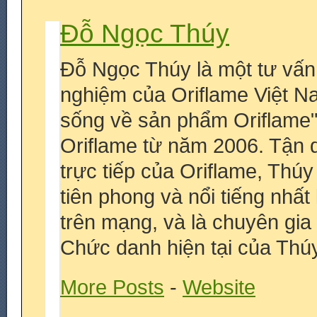
Đỗ Ngọc Thúy
Đỗ Ngọc Thúy là một tư vấn
nghiệm của Oriflame Việt N
sống về sản phẩm Oriflame
Oriflame từ năm 2006. Tận 
trực tiếp của Oriflame, Thú
tiên phong và nổi tiếng nhấ
trên mạng, và là chuyên gia
Chức danh hiện tại của Thúy
More Posts
-
Website