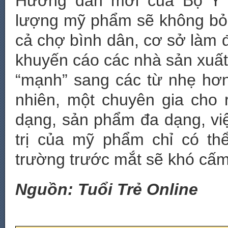
Hướng dẫn mới của Bộ Y t
lượng mỹ phẩm sẽ không bỏ 
cả chợ bình dân, cơ sở làm 
khuyến cáo các nhà sản xuất
“mạnh” sang các từ nhẹ hơ
nhiên, một chuyên gia cho r
dạng, sản phẩm đa dạng, vi
trị của mỹ phẩm chỉ có thể
trường trước mắt sẽ khó cấm
Nguồn: Tuổi Trẻ Online