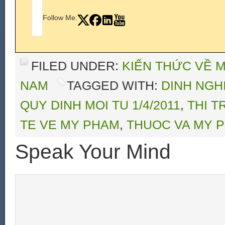
Follow Me:
FILED UNDER:
KIẾN THỨC VỀ 
NAM
TAGGED WITH:
DINH NGH
QUY DINH MOI TU 1/4/2011
,
THI 
TE VE MY PHAM
,
THUOC VA MY 
Speak Your Mind