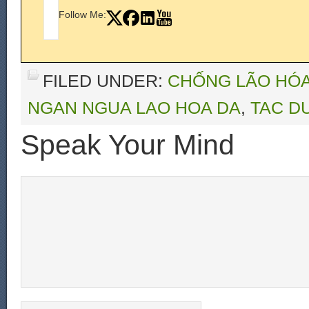
Follow Me:
FILED UNDER:
CHỐNG LÃO HÓ
NGAN NGUA LAO HOA DA
,
TAC D
Speak Your Mind