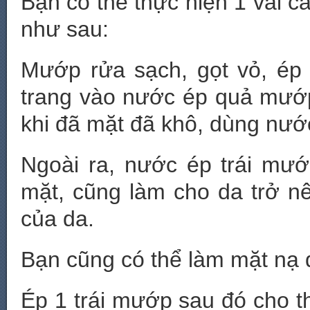
Bạn có thể thực hiện 1 vài c
như sau:
Mướp rửa sạch, gọt vỏ, ép
trang vào nước ép quả mướ
khi đã mặt đã khô, dùng nướ
Ngoài ra, nước ép trái mư
mặt, cũng làm cho da trở 
của da.
Bạn cũng có thể làm mặt nạ 
Ép 1 trái mướp sau đó cho t