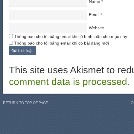
Name
*
Email
*
Website
Thông báo cho tôi bằng email khi có bình luận cho mục này
Thông báo cho tôi bằng email khi có bài đăng mới
This site uses Akismet to r
comment data is processed.
RETURN TO TOP OF PAGE
C