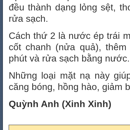
đều thành dạng lỏng sệt, th
rửa sạch.
Cách thứ 2 là nước ép trái 
cốt chanh (nửa quả), thêm
phút và rửa sạch bằng nước.
Những loại mặt nạ này giú
căng bóng, hồng hào, giảm b
Quỳnh Anh (Xinh Xinh)