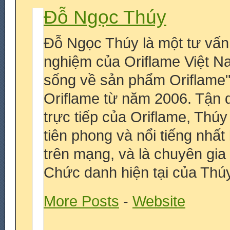
Đỗ Ngọc Thúy
Đỗ Ngọc Thúy là một tư vấn
nghiệm của Oriflame Việt N
sống về sản phẩm Oriflame
Oriflame từ năm 2006. Tận 
trực tiếp của Oriflame, Thú
tiên phong và nổi tiếng nhấ
trên mạng, và là chuyên gia
Chức danh hiện tại của Thúy
More Posts
-
Website