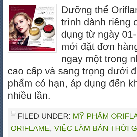
Dưỡng thể Orifla
trình dành riêng 
dụng từ ngày 01-
mới đặt đơn hàng
ngay một trong 
cao cấp và sang trọng dưới đ
phẩm có hạn, áp dụng đến kh
nhiều lần.
FILED UNDER:
MỸ PHẨM ORIFLA
ORIFLAME
,
VIỆC LÀM BÁN THỜI G