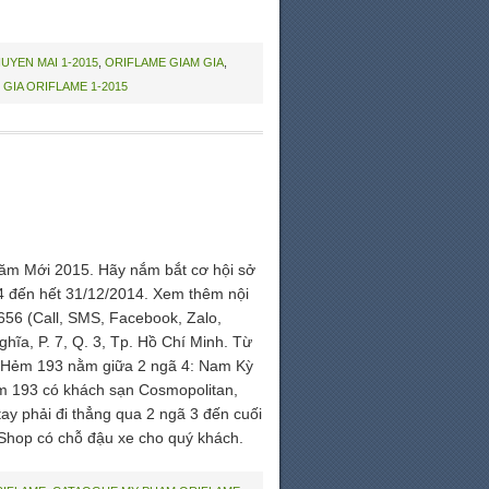
UYEN MAI 1-2015
,
ORIFLAME GIAM GIA
,
 GIA ORIFLAME 1-2015
Năm Mới 2015. Hãy nắm bắt cơ hội sở
4 đến hết 31/12/2014. Xem thêm nội
2656 (Call, SMS, Facebook, Zalo,
hĩa, P. 7, Q. 3, Tp. Hồ Chí Minh. Từ
. Hẻm 193 nằm giữa 2 ngã 4: Nam Kỳ
m 193 có khách sạn Cosmopolitan,
y phải đi thẳng qua 2 ngã 3 đến cuối
 Shop có chỗ đậu xe cho quý khách.