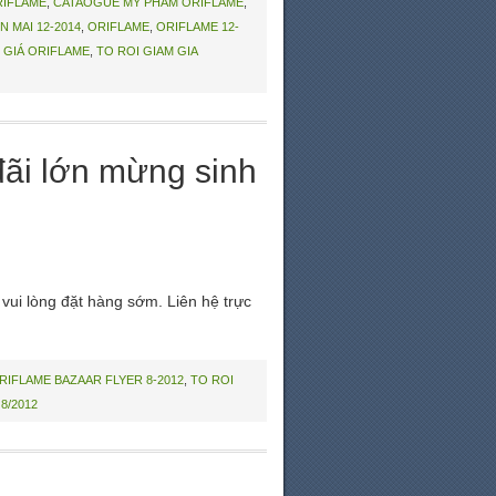
IFLAME
,
CATAOGUE MY PHAM ORIFLAME
,
 MAI 12-2014
,
ORIFLAME
,
ORIFLAME 12-
 GIÁ ORIFLAME
,
TO ROI GIAM GIA
đãi lớn mừng sinh
vui lòng đặt hàng sớm. Liên hệ trực
RIFLAME BAZAAR FLYER 8-2012
,
TO ROI
8/2012