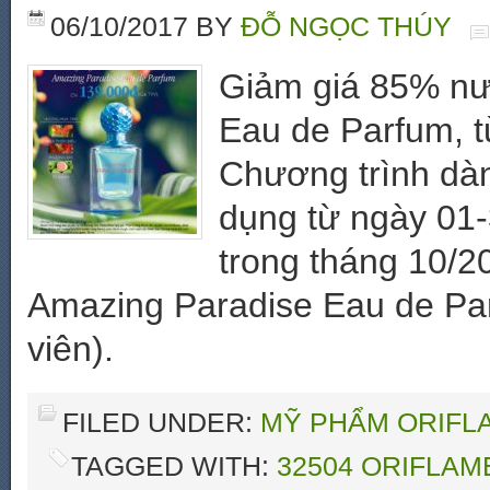
06/10/2017
BY
ĐỖ NGỌC THÚY
Giảm giá 85% nư
Eau de Parfum, 
Chương trình dàn
dụng từ ngày 01-
trong tháng 10/
Amazing Paradise Eau de Par
viên).
FILED UNDER:
MỸ PHẨM ORIFLA
TAGGED WITH:
32504 ORIFLAM