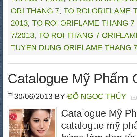
ORI THANG 7
,
TO ROI ORIFLAME 
2013
,
TO ROI ORIFLAME THANG 7
7/2013
,
TO ROI THANG 7 ORIFLAM
TUYEN DUNG ORIFLAME THANG 7
Catalogue Mỹ Phẩm O
30/06/2013
BY
ĐỖ NGỌC THÚY
Catalogue Mỹ Ph
catalogue mỹ phẩ