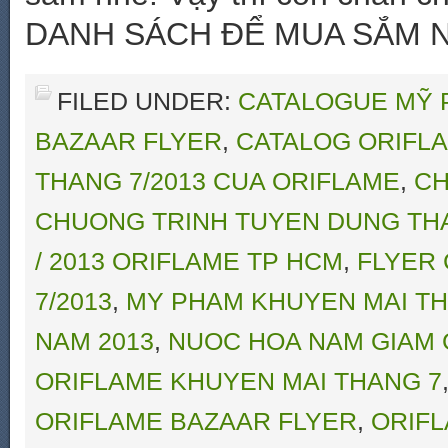
DANH SÁCH ĐỂ MUA SẮM 
FILED UNDER:
CATALOGUE MỸ 
BAZAAR FLYER
,
CATALOG ORIFL
THANG 7/2013 CUA ORIFLAME
,
CH
CHUONG TRINH TUYEN DUNG THA
/ 2013 ORIFLAME TP HCM
,
FLYER 
7/2013
,
MY PHAM KHUYEN MAI TH
NAM 2013
,
NUOC HOA NAM GIAM 
ORIFLAME KHUYEN MAI THANG 7
ORIFLAME BAZAAR FLYER
,
ORIFL