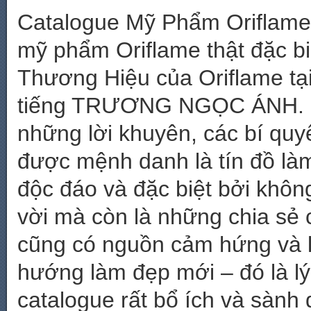
Catalogue Mỹ Phẩm Oriflame 
mỹ phẩm Oriflame thật đặc b
Thương Hiệu của Oriflame tại
tiếng TRƯƠNG NGỌC ÁNH. Ch
những lời khuyên, các bí qu
được mệnh danh là tín đồ là
độc đáo và đặc biệt bởi khôn
vời mà còn là những chia sẻ 
cũng có nguồn cảm hứng và l
hướng làm đẹp mới – đó là l
catalogue rất bổ ích và sành