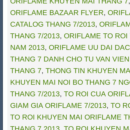
ORIFLAME KHUYEN MAI THANG 7
ORIFLAME BAZAAR FLYER
,
ORIFL
CATALOG THANG 7/2013
,
ORIFLAM
THANG 7/2013
,
ORIFLAME TO ROI
NAM 2013
,
ORIFLAME UU DAI DAC 
THANG 7 DANH CHO TU VAN VIE
THANG 7
,
THONG TIN KHUYEN MA
KHUYEN MAI NOI BO THANG 7 N
THANG 7/2013
,
TO ROI CUA ORIF
GIAM GIA ORIFLAME 7/2013
,
TO R
TO ROI KHUYEN MAI ORIFLAME T
THANG 7 2013
,
TO ROI KHUYEN M