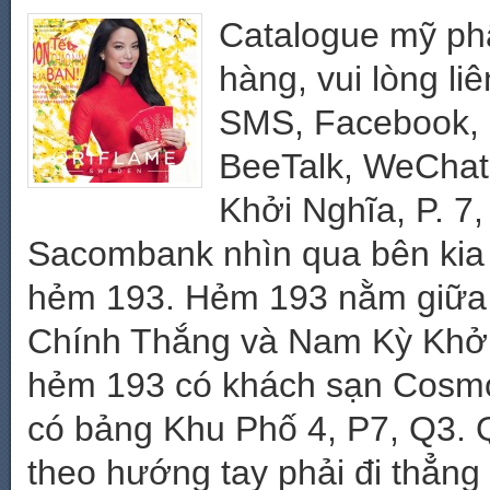
Catalogue mỹ ph
hàng, vui lòng li
SMS, Facebook, Z
BeeTalk, WeChat,
Khởi Nghĩa, P. 7,
Sacombank nhìn qua bên kia 
hẻm 193. Hẻm 193 nằm giữa 
Chính Thắng và Nam Kỳ Khởi
hẻm 193 có khách sạn Cosmopo
có bảng Khu Phố 4, P7, Q3. 
theo hướng tay phải đi thẳng