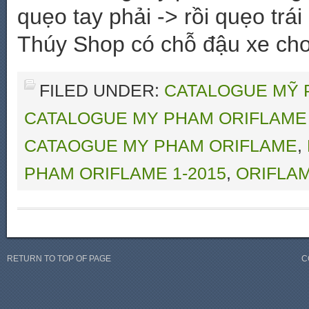
quẹo tay phải -> rồi quẹo trá
Thúy Shop có chỗ đậu xe cho
FILED UNDER:
CATALOGUE MỸ 
CATALOGUE MY PHAM ORIFLAME 
CATAOGUE MY PHAM ORIFLAME
,
PHAM ORIFLAME 1-2015
,
ORIFLA
RETURN TO TOP OF PAGE
C