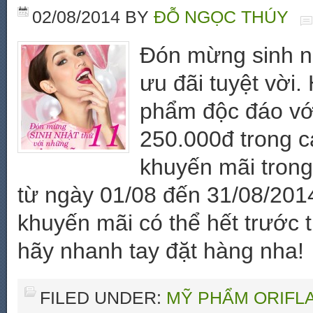
02/08/2014
BY
ĐỖ NGỌC THÚY
Đón mừng sinh nh
ưu đãi tuyệt vời
phẩm độc đáo vớ
250.000đ trong c
khuyến mãi trong
từ ngày 01/08 đến 31/08/201
khuyến mãi có thể hết trước 
hãy nhanh tay đặt hàng nha!
FILED UNDER:
MỸ PHẨM ORIFL