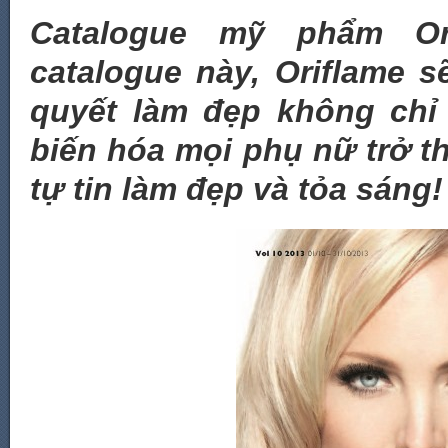
Catalogue mỹ phẩm Ori
catalogue này, Oriflame 
quyết làm đẹp không chỉ
biến hóa mọi phụ nữ trở t
tự tin làm đẹp và tỏa sáng!