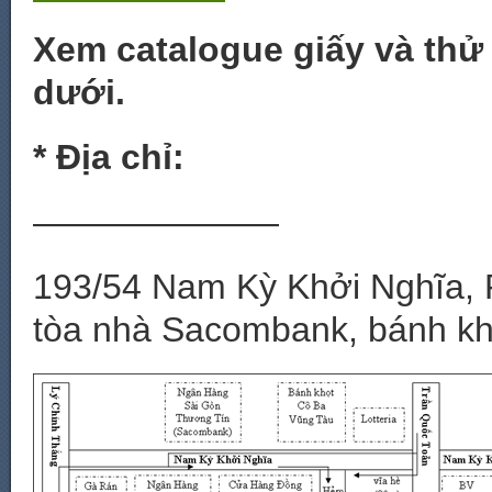
Xem catalogue giấy và thử 
dưới.
* Địa chỉ:
———————
193/54 Nam Kỳ Khởi Nghĩa, P
tòa nhà Sacombank, bánh kh