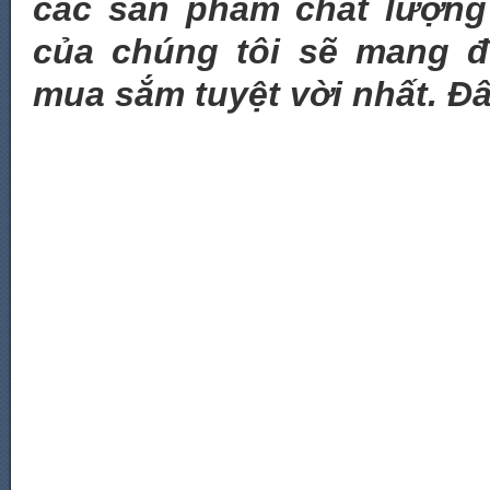
các sản phẩm chất lượng
của chúng tôi sẽ mang đ
mua sắm tuyệt vời nhất. Đâ