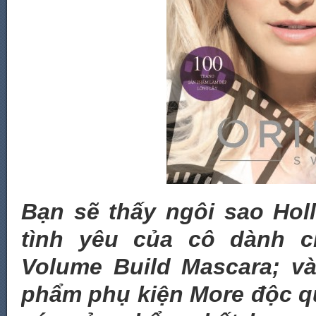
Bạn sẽ thấy ngôi sao Hol
tình yêu của cô dành c
Volume Build Mascara; và
phẩm phụ kiện More độc q