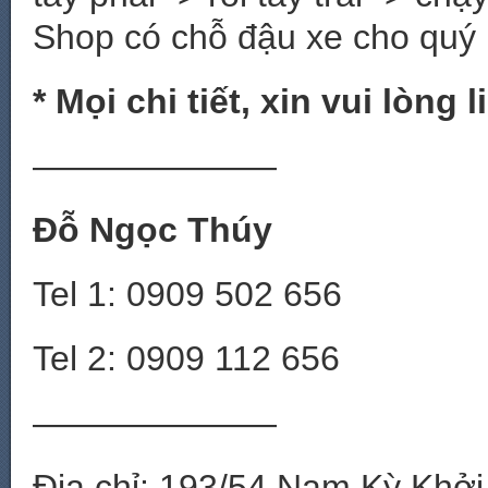
Shop có chỗ đậu xe cho quý
* Mọi chi tiết, xin vui lòng l
———————
Đỗ Ngọc Thúy
Tel 1: 0909 502 656
Tel 2: 0909 112 656
———————
Địa chỉ: 193/54 Nam Kỳ Khởi