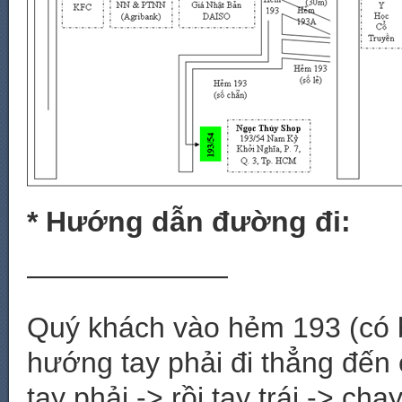
* Hướng dẫn đường đi:
———————
Quý khách vào hẻm 193 (có 
hướng tay phải đi thẳng đến
tay phải -> rồi tay trái -> c