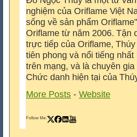
Đỗ Ngọc Thúy là một tư vấn
nghiệm của Oriflame Việt N
sống về sản phẩm Oriflame
Oriflame từ năm 2006. Tận 
trực tiếp của Oriflame, Thú
tiên phong và nổi tiếng nhấ
trên mạng, và là chuyên gia
Chức danh hiện tại của Thúy
More Posts
-
Website
Follow Me: