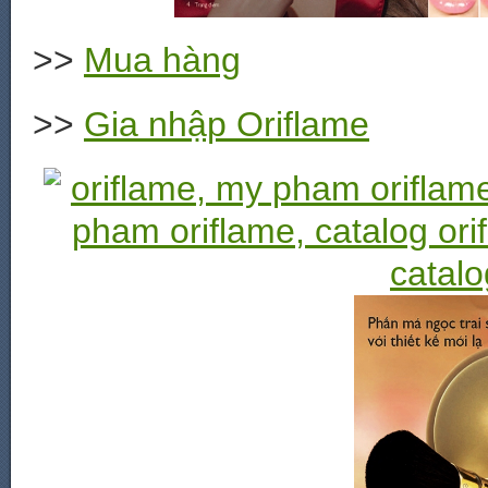
>>
Mua hàng
>>
Gia nhập Oriflame