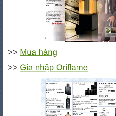
>>
Mua hàng
>>
Gia nhập Oriflame