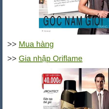
>>
Mua hàng
>>
Gia nhập Oriflame