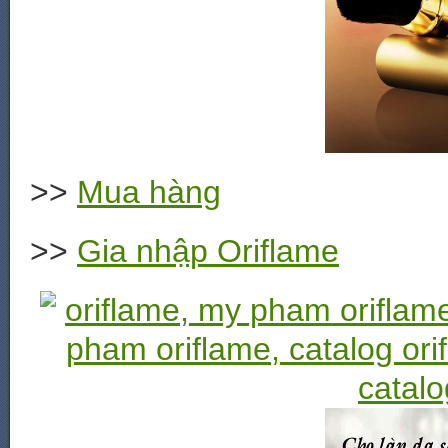
>>
Mua hàng
>>
Gia nhập Oriflame