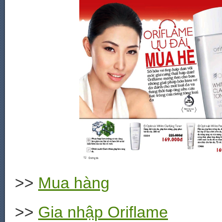
>>
Mua hàng
>>
Gia nhập Oriflame