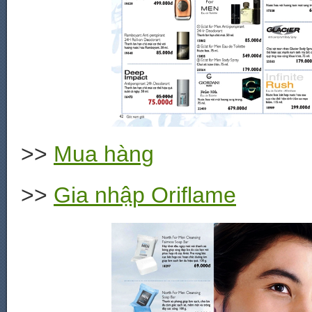
>>
Mua hàng
>>
Gia nhập Oriflame