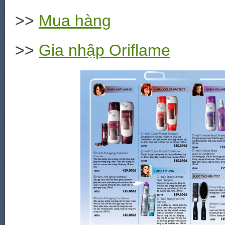
>>
Mua hàng
>>
Gia nhập Oriflame