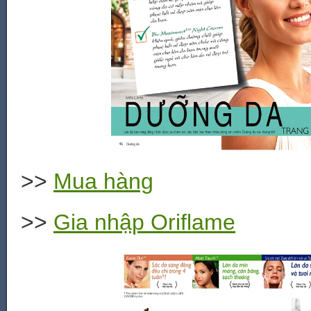
>>
Mua hàng
>>
Gia nhập Oriflame