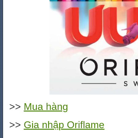
>>
Mua hàng
>>
Gia nhập Oriflame