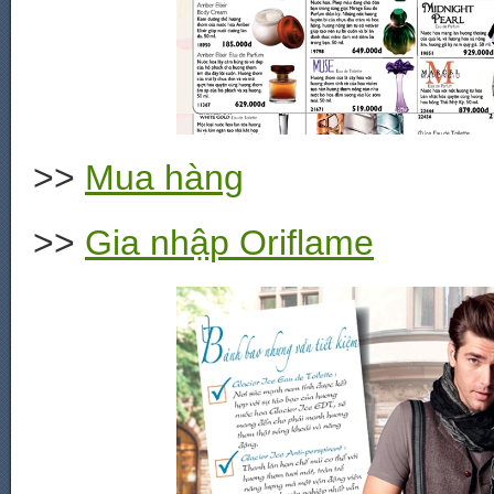
>>
Mua hàng
>>
Gia nhập Oriflame