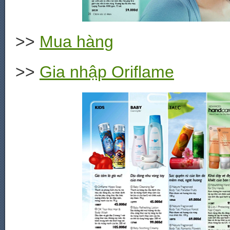
>>
Mua hàng
>>
Gia nhập Oriflame