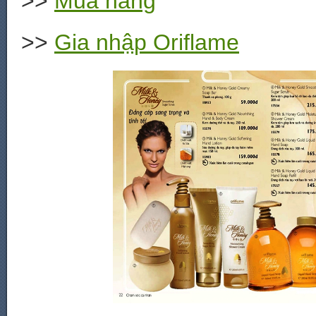
>>
Mua hàng
>>
Gia nhập Oriflame