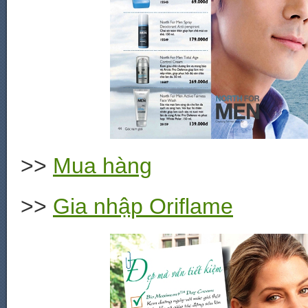
>>
Mua hàng
>>
Gia nhập Oriflame