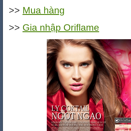
>>
Mua hàng
>>
Gia nhập Oriflame