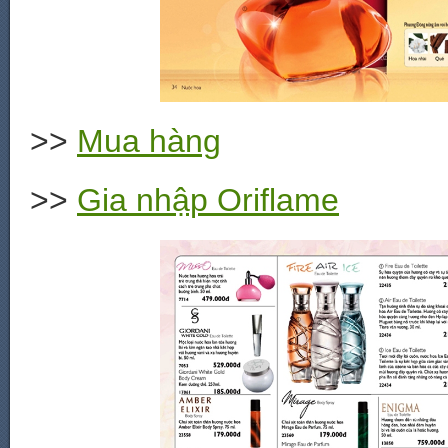
>>
Mua hàng
>>
Gia nhập Oriflame