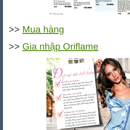
>>
Mua hàng
>>
Gia nhập Oriflame