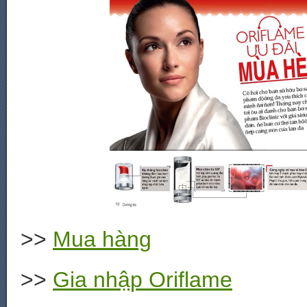
>>
Mua hàng
>>
Gia nhập Oriflame