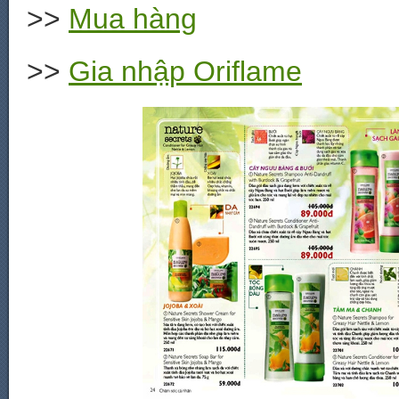
>>
Mua hàng
>>
Gia nhập Oriflame