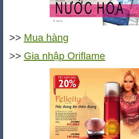
>>
Mua hàng
>>
Gia nhập Oriflame