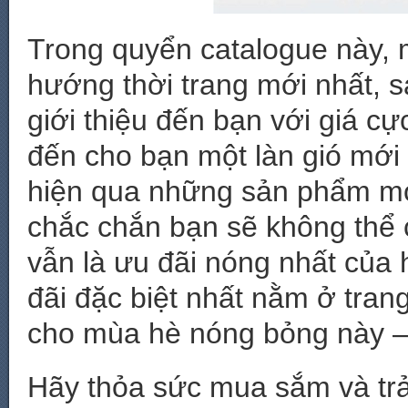
Trong quyển catalogue này, 
hướng thời trang mới nhất, s
giới thiệu đến bạn với giá c
đến cho bạn một làn gió mới
hiện qua những sản phẩm mới
chắc chắn bạn sẽ không thể 
vẫn là ưu đãi nóng nhất của
đãi đặc biệt nhất nằm ở tran
cho mùa hè nóng bỏng này –
Hãy thỏa sức mua sắm và trả