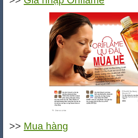
>>
Gia nhập Oriflame
>>
Mua hàng