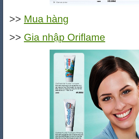
>>
Mua hàng
>>
Gia nhập Oriflame