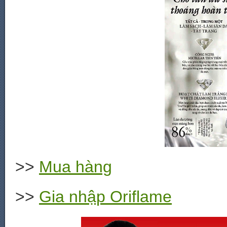
>>
Mua hàng
>>
Gia nhập Oriflame