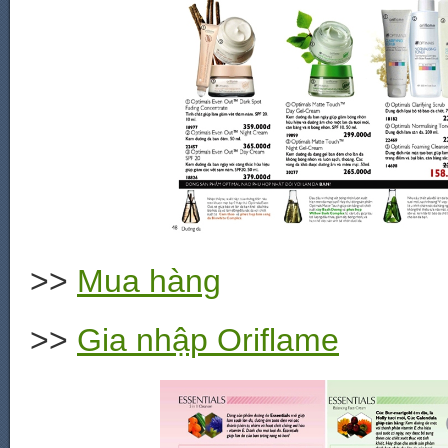
>>
Mua hàng
>>
Gia nhập Oriflame