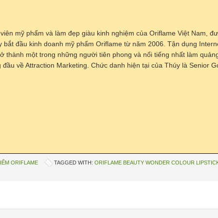
 viên mỹ phẩm và làm đẹp giàu kinh nghiệm của Oriflame Việt Nam, đư
y bắt đầu kinh doanh mỹ phẩm Oriflame từ năm 2006. Tận dụng Interne
trở thành một trong những người tiên phong và nổi tiếng nhất làm quả
đầu về Attraction Marketing. Chức danh hiện tại của Thúy là Senior Go
IỂM ORIFLAME
TAGGED WITH:
ORIFLAME BEAUTY WONDER COLOUR LIPSTIC