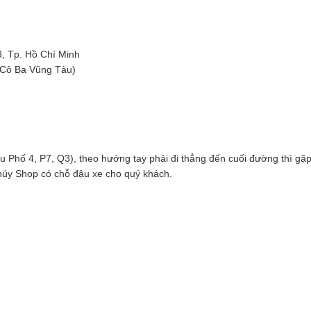
3, Tp. Hồ Chí Minh
 Cô Ba Vũng Tàu)
hố 4, P7, Q3), theo hướng tay phải đi thẳng đến cuối đường thì gặp ng
húy Shop có chỗ đậu xe cho quý khách.