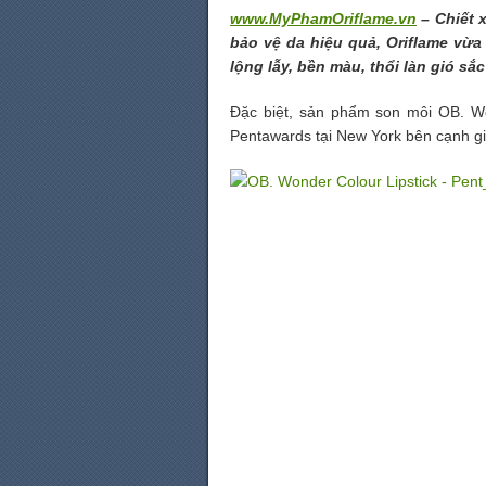
www.MyPhamOriflame.vn
– Chiết x
bảo vệ da hiệu quả, Oriflame vừa
lộng lẫy, bền màu, thổi làn gió s
Đặc biệt, sản phẩm son môi OB. Won
Pentawards tại New York bên cạnh gi