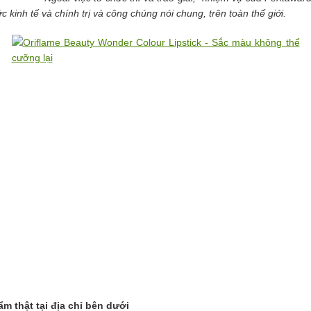
c kinh tế và chính trị và công chúng nói chung, trên toàn thế giới.
m thật tại địa chỉ bên dưới