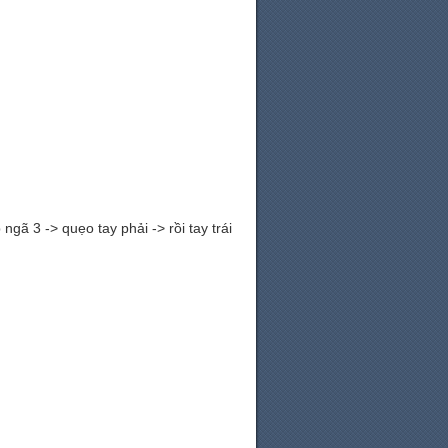
ã 3 -> quẹo tay phải -> rồi tay trái