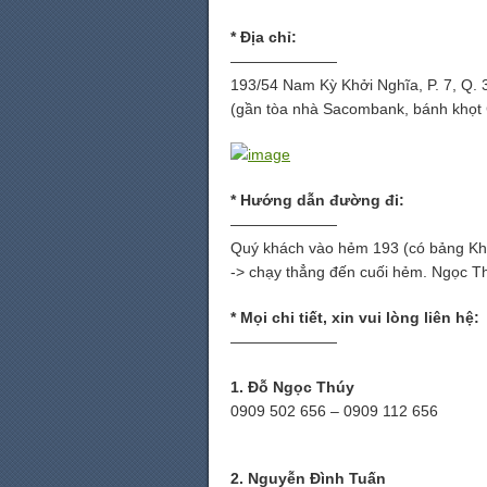
* Địa chỉ:
———————
193/54 Nam Kỳ Khởi Nghĩa, P. 7, Q. 
(gần tòa nhà Sacombank, bánh khọt
* Hướng dẫn đường đi:
———————
Quý khách vào hẻm 193 (có bảng Khu P
-> chạy thẳng đến cuối hẻm. Ngọc T
* Mọi chi tiết, xin vui lòng liên hệ:
———————
1. Đỗ Ngọc Thúy
0909 502 656 – 0909 112 656
2. Nguyễn Đình Tuấn