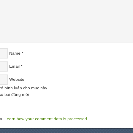
Name
*
Email
*
Website
có bình luận cho mục này
có bài đăng mới
am.
Learn how your comment data is processed.