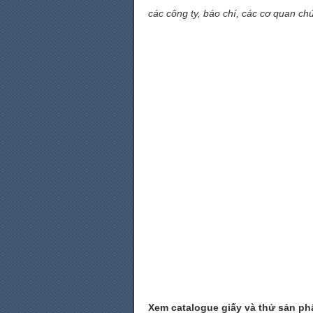
các công ty, báo chí, các cơ quan chứ
Xem catalogue giấy và thử sản phẩ