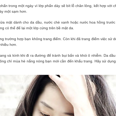
ấn trong một ngày vì lớp phấn dày sẽ bít lỗ chân lông, kết hợp với 
ngày một sạm hơn.
 rửa mặt dành cho da dầu, nước chè xanh hoặc nước hoa hồng trước 
g có thể để lại một lớp cứng trên bề mặt da.
ng trường hợp bạn không trang điểm. Còn khi đã trang điểm việc sử 
nhiều hơn.
ng và kính khi đi ra đường để tránh bụi bẩn và khói ô nhiễm. Da dầ
không chỉ mùa hè nắng nóng bạn mới cần đến khẩu trang. Hãy sử dụng