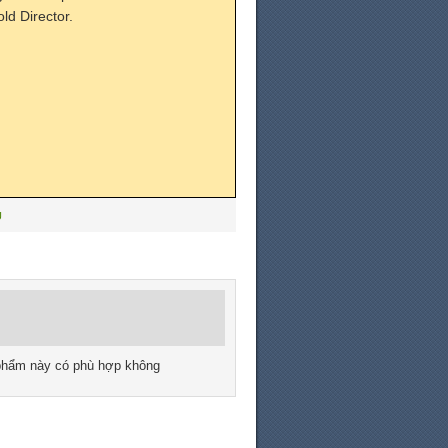
ld Director.
U
phẩm này có phù hợp không