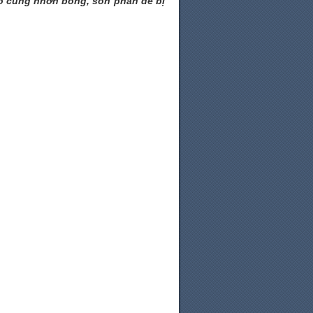
nào cũng nhờn bóng, son phấn dễ bị