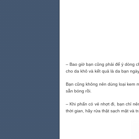
– Bao giờ bạn cũng phải để ý dòng 
cho da khô và kết quả là da bạn ngày
Bạn cũng không nên dùng loại kem m
sẵn bóng rồi.
– Khi phấn có vẻ nhợt đi, bạn chỉ n
thời gian, hãy rửa thật sạch mặt và tr