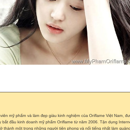
 viên mỹ phẩm và làm đẹp giàu kinh nghiệm của Oriflame Việt Nam, đư
y bắt đầu kinh doanh mỹ phẩm Oriflame từ năm 2006. Tận dụng Interne
trở thành một trong những người tiên phong và nổi tiếng nhất làm quả