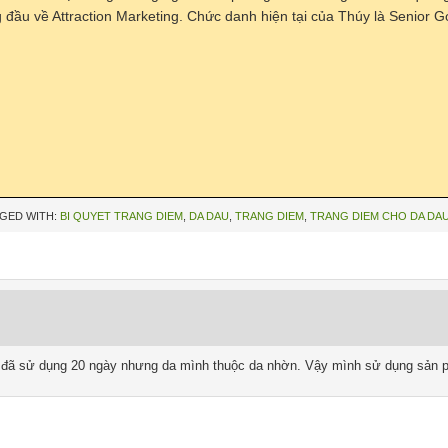
đầu về Attraction Marketing. Chức danh hiện tại của Thúy là Senior Go
GED WITH:
BI QUYET TRANG DIEM
,
DA DAU
,
TRANG DIEM
,
TRANG DIEM CHO DA DA
 đã sử dụng 20 ngày nhưng da mình thuộc da nhờn. Vậy mình sử dụng sản 