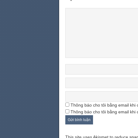
Thông báo cho tôi bằng email khi 
Thông báo cho tôi bằng email khi 
This site uses Akismet to reduce sp