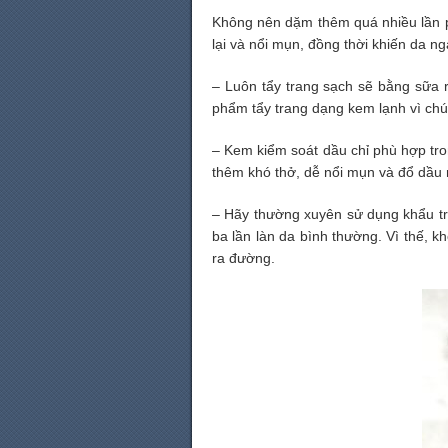
Không nên dặm thêm quá nhiều lần ph
lại và nổi mụn, đồng thời khiến da 
– Luôn tẩy trang sạch sẽ bằng sữa
phẩm tẩy trang dạng kem lạnh vì chún
– Kem kiểm soát dầu chỉ phù hợp tro
thêm khó thở, dễ nổi mụn và đổ dầu 
– Hãy thường xuyên sử dụng khẩu tra
ba lần làn da bình thường. Vì thế, 
ra đường.