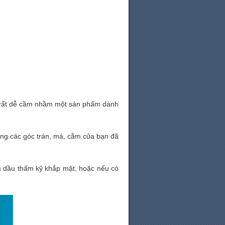
n rất dễ cầm nhầm một sản phẩm dành
ng các góc trán, má, cằm của bạn đã
ấm dầu thấm kỹ khắp mặt, hoặc nếu có