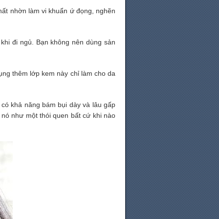
chất nhờn làm vi khuẩn ứ đọng, nghẽn
khi đi ngủ. Bạn không nên dùng sản
dụng thêm lớp kem này chỉ làm cho da
u có khả năng bám bụi dày và lâu gấp
 nó như một thói quen bất cứ khi nào