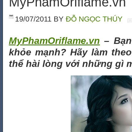
MyPhamOriflame.vn
19/07/2011
BY
ĐỖ NGỌC THÚY
MyPhamOriflame.vn
– Bạn
khỏe mạnh? Hãy làm theo
thể hài lòng với những gì 