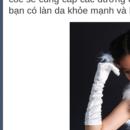
bạn có làn da khỏe mạnh và h