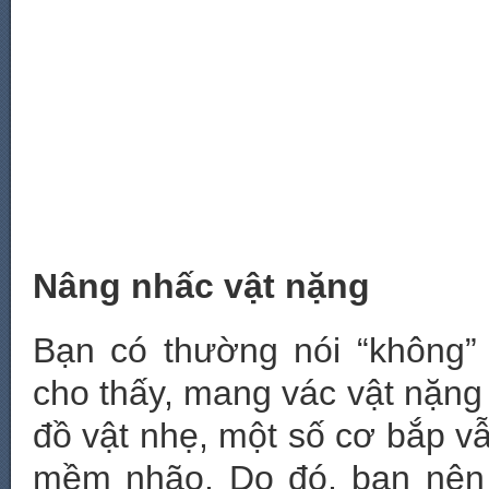
Nâng nhấc vật nặng
Bạn có thường nói “không”
cho thấy, mang vác vật nặng
đồ vật nhẹ, một số cơ bắp v
mềm nhão. Do đó, bạn nên 