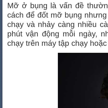
Mỡ ở bụng là vấn đề thườn
cách để đốt mỡ bụng nhưng c
chạy và nhảy càng nhiều cà
phút vận động mỗi ngày, như
chạy trên máy tập chạy hoặc