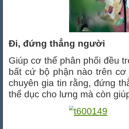
Đi, đứng thẳng người
Giúp cơ thể phân phối đều tr
bất cứ bộ phận nào trên cơ
chuyên gia tin rằng, đứng th
thể dục cho lưng mà còn giú