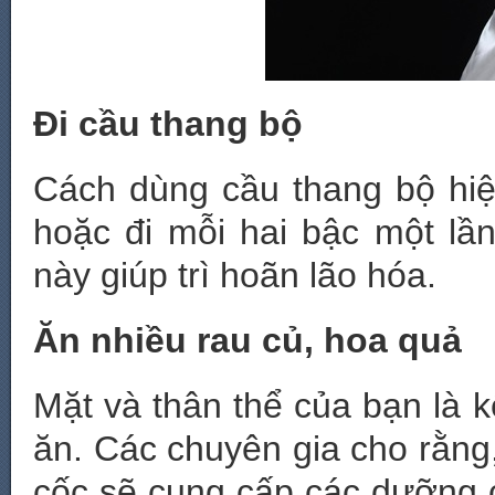
Đi cầu thang bộ
Cách dùng cầu thang bộ hiệ
hoặc đi mỗi hai bậc một lần
này giúp trì hoãn lão hóa.
Ăn nhiều rau củ, hoa quả
Mặt và thân thể của bạn là 
ăn. Các chuyên gia cho rằng,
cốc sẽ cung cấp các dưỡng c