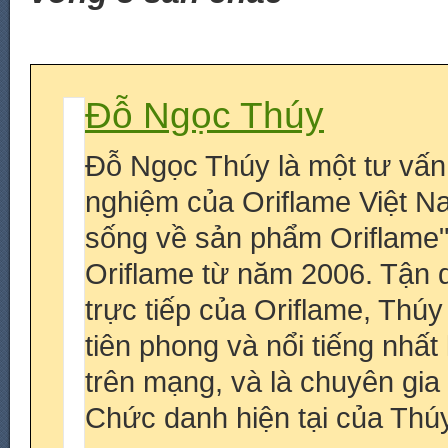
Đỗ Ngọc Thúy
Đỗ Ngọc Thúy là một tư vấn
nghiệm của Oriflame Việt N
sống về sản phẩm Oriflame
Oriflame từ năm 2006. Tận 
trực tiếp của Oriflame, Thú
tiên phong và nổi tiếng nhấ
trên mạng, và là chuyên gia
Chức danh hiện tại của Thúy