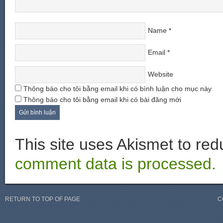
Name
*
Email
*
Website
Thông báo cho tôi bằng email khi có bình luận cho mục này
Thông báo cho tôi bằng email khi có bài đăng mới
This site uses Akismet to r
comment data is processed.
RETURN TO TOP OF PAGE
C