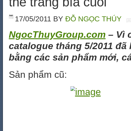
thế trang bìa cuối
17/05/2011
BY
ĐỖ NGỌC THÚY
NgocThuyGroup.com
– Vì 
catalogue tháng 5/2011 đã
bằng các sản phẩm mới, cá
Sản phẩm cũ: