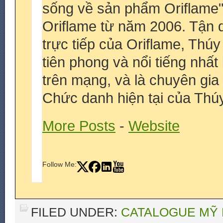
sống về sản phẩm Oriflame
Oriflame từ năm 2006. Tận 
trực tiếp của Oriflame, Thú
tiên phong và nổi tiếng nhấ
trên mạng, và là chuyên gia
Chức danh hiện tại của Thúy
More Posts
-
Website
Follow Me:
FILED UNDER:
CATALOGUE MỸ 