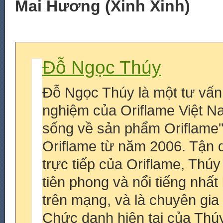
Mai Hương (Xinh Xinh)
Đỗ Ngọc Thúy
Đỗ Ngọc Thúy là một tư vấn
nghiệm của Oriflame Việt N
sống về sản phẩm Oriflame
Oriflame từ năm 2006. Tận 
trực tiếp của Oriflame, Thú
tiên phong và nổi tiếng nhấ
trên mạng, và là chuyên gia
Chức danh hiện tại của Thúy