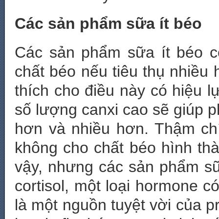
Các sản phẩm sữa ít béo
Các sản phẩm sữa ít béo c
chất béo nếu tiêu thụ nhiều 
thích cho điều này có hiệu lự
số lượng canxi cao sẽ giúp p
hơn và nhiều hơn. Thậm chí
không cho chất béo hình thà
vậy, nhưng các sản phẩm sữ
cortisol, một loại hormone c
là một nguồn tuyệt vời của 