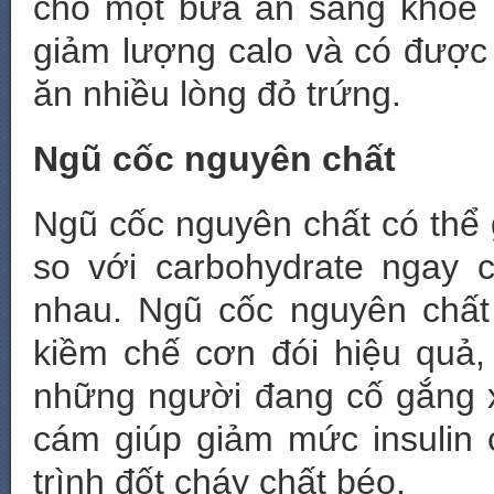
cho một bữa ăn sáng khỏe
giảm lượng calo và có được 
ăn nhiều lòng đỏ trứng.
Ngũ cốc nguyên chất
Ngũ cốc nguyên chất có thể 
so với carbohydrate ngay c
nhau. Ngũ cốc nguyên chất
kiềm chế cơn đói hiệu quả,
những người đang cố gắng 
cám giúp giảm mức insulin
trình đốt cháy chất béo.