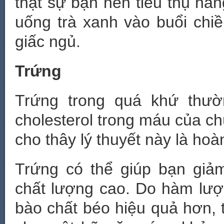
thật sự bạn nên tiêu thụ hàn
uống trà xanh vào buổi ch
giấc ngủ.
Trứng
Trứng trong quá khứ thườ
cholesterol trong máu của c
cho thây lý thuyết này là hoà
Trứng có thể giúp bạn giả
chất lượng cao. Do hàm lượ
bào chất béo hiệu quả hơn, 