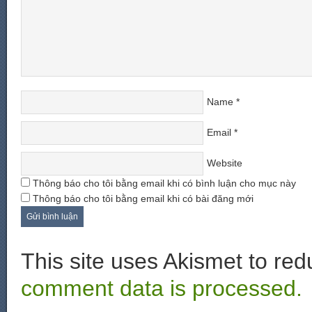
Name
*
Email
*
Website
Thông báo cho tôi bằng email khi có bình luận cho mục này
Thông báo cho tôi bằng email khi có bài đăng mới
This site uses Akismet to r
comment data is processed.