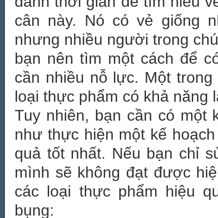
dành thời gian để tìm hiểu 
cân này. Nó có vẻ giống n
nhưng nhiều người trong chún
bạn nên tìm một cách để c
cần nhiều nỗ lực. Một tron
loại thực phẩm có khả năng 
Tuy nhiên, bạn cần có một
như thực hiện một kế hoạch
quả tốt nhất. Nếu bạn chỉ
mình sẽ không đạt được hi
các loại thực phẩm hiệu q
bụng: