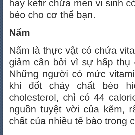
hay kefir chứa men vi sinh có
béo cho cơ thể bạn.
Nấm
Nấm là thực vật có chứa vita
giảm cân bởi vì sự hấp thụ 
Những người có mức vitami
khi đốt cháy chất béo h
cholesterol, chỉ có 44 calo
nguồn tuyệt vời của kẽm, rấ
chất của nhiều tế bào trong 