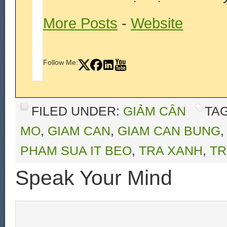
More Posts
-
Website
Follow Me:
FILED UNDER:
GIẢM CÂN
TA
MO
,
GIAM CAN
,
GIAM CAN BUNG
PHAM SUA IT BEO
,
TRA XANH
,
T
Speak Your Mind