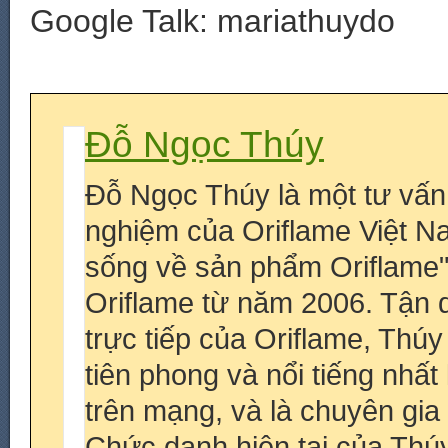
Google Talk: mariathuydo
Đỗ Ngọc Thúy
Đỗ Ngọc Thúy là một tư vấn
nghiệm của Oriflame Việt N
sống về sản phẩm Oriflame
Oriflame từ năm 2006. Tận 
trực tiếp của Oriflame, Thú
tiên phong và nổi tiếng nhấ
trên mạng, và là chuyên gia
Chức danh hiện tại của Thúy