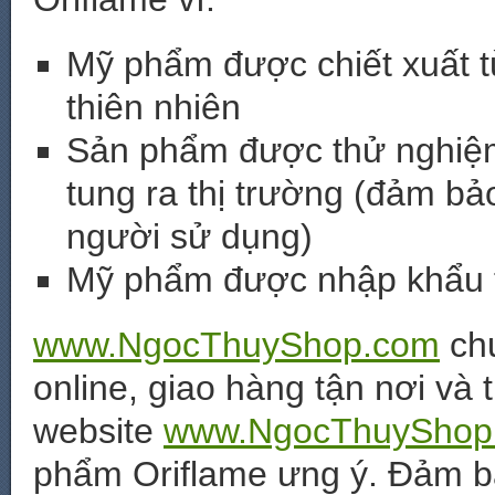
Mỹ phẩm được chiết xuất t
thiên nhiên
Sản phẩm được thử nghiệm 
tung ra thị trường (đảm b
người sử dụng)
Mỹ phẩm được nhập khẩu trự
www.NgocThuyShop.com
chu
online, giao hàng tận nơi và
website
www.NgocThuyShop
phẩm Oriflame ưng ý. Đảm bả