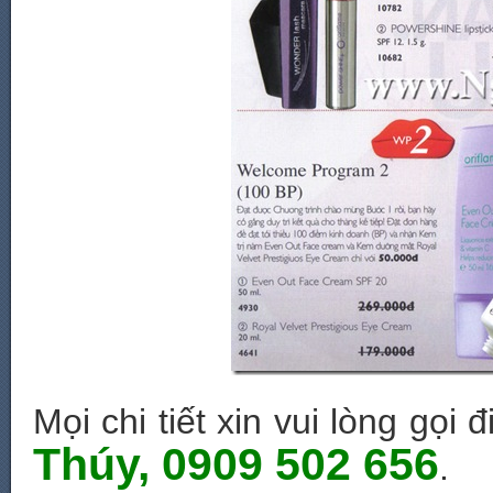
Mọi chi tiết xin vui lòng gọi
Thúy, 0909 502 656
.