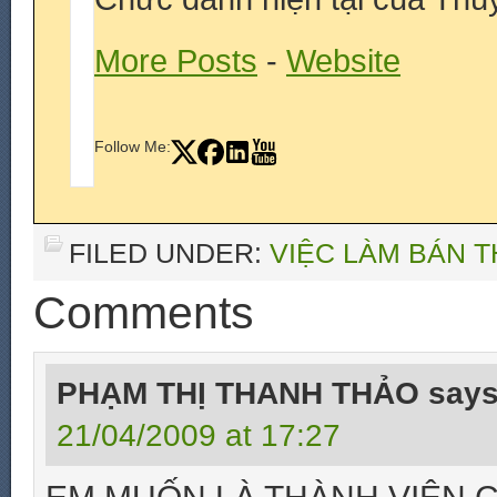
More Posts
-
Website
Follow Me:
FILED UNDER:
VIỆC LÀM BÁN T
Comments
PHẠM THỊ THANH THẢO
say
21/04/2009 at 17:27