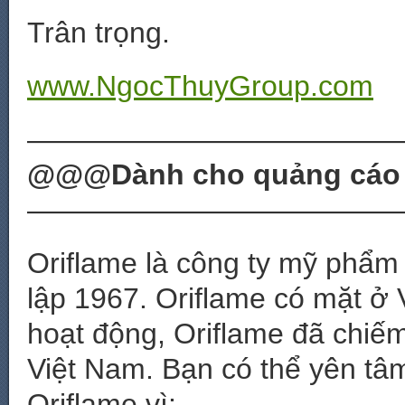
Trân trọng.
www.NgocThuyGroup.com
—————————————
@@@Dành cho quảng cáo
—————————————
Oriflame là công ty mỹ phẩm 
lập 1967. Oriflame có mặt ở
hoạt động, Oriflame đã chiế
Việt Nam. Bạn có thể yên t
Oriflame vì: