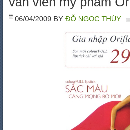
vấn viên mỹ phẩm Ori
06/04/2009
BY
ĐỖ NGỌC THÚY