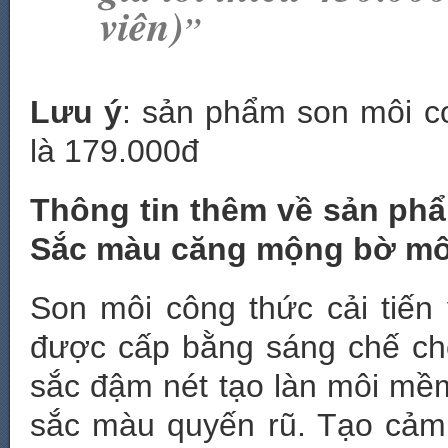
viên)
”
Lưu ý
: sản phẩm son môi col
là 179.000đ
Thông tin thêm về sản phẩ
Sắc màu căng mộng bờ mô
Son môi công thức cải tiế
được cấp bằng sáng chế ch
sắc đậm nét tạo làn môi mề
sắc màu quyến rũ. Tạo cảm 