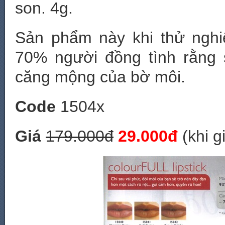
son. 4g.
Sản phẩm này khi thử ngh
70% người đồng tình rằng 
căng mộng của bờ môi.
Code
1504x
Giá
179.000đ
29.000đ
(khi g